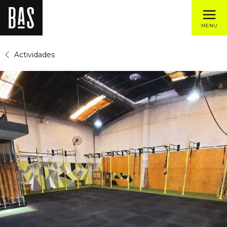
MENU
Actividades
HORARIOS
ANOTATE!