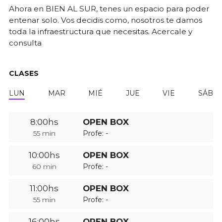
Ahora en BIEN AL SUR, tenes un espacio para poder
entenar solo. Vos decidis como, nosotros te damos
toda la infraestructura que necesitas. Acercale y
consulta
CLASES
LUN
MAR
MIÉ
JUE
VIE
SÁB
8:00hs
OPEN BOX
55 min
Profe: -
10:00hs
OPEN BOX
60 min
Profe: -
11:00hs
OPEN BOX
55 min
Profe: -
16:00hs
OPEN BOX