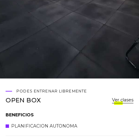
Lun, Mie, Vie
Mar, Jue
PODES ENTRENAR LIBREMENTE
OPEN BOX
Ver clases
BENEFICIOS
PLANIFICACION AUTONOMA